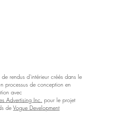
 de rendus d'intérieur créés dans le
un processus de conception en
ation avec
es Advertising Inc.
pour le projet
ds de
Vogue Development